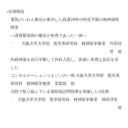
症例報告
電気けいれん療法が奏功した経過28年の特定不能の精神病性
障害
―遅発緊張病の概念が有用であった一例―
大阪大学大学院 医学系研究科 精神医学教室 竹田佳
世 他
向精神薬を自己中断して外科入院し、術後に奇異な反応を呈
した
コンサルテーションリエゾンの一例 大阪大学大学院 医学系
研究科 精神医学教室 里梨節 他
当院で取り組んでいる退院前訪問指導を実施した3症例
大阪大学大学院 医学研究科 精神医学教室 神田淳至
他