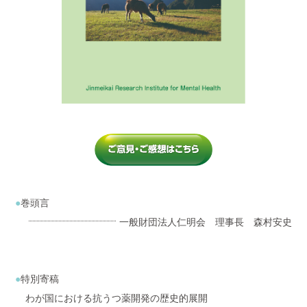
巻頭言
一般財団法人仁明会 理事長 森村安史
特別寄稿
わが国における抗うつ薬開発の歴史的展開