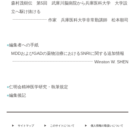
森村茂樹伝 第5回 武庫川脳病院から兵庫医科大学 大学設
立へ駆け抜ける
作家 兵庫医科大学非常勤講師 松本順司
編集者への手紙
MDDおよびGADの薬物治療におけるSNRIに関する追加情報
Winston W. SHEN
仁明会精神医学研究・執筆規定
編集後記
サイトマップ
このサイトについて
個人情報の取扱いについて