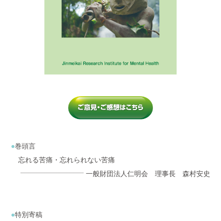
巻頭言
忘れる苦痛・忘れられない苦痛
一般財団法人仁明会 理事長 森村安史
特別寄稿